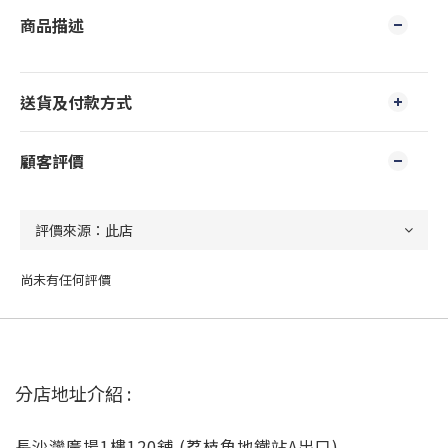
商品描述
送貨及付款方式
顧客評價
尚未有任何評價
分店地址介紹 :
長沙灣廣場1樓120舖 (荔枝角地鐵站A出口)