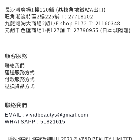
長沙灣廣場1樓120舖 (荔枝角地鐵站A出口)
旺角潮流特區2樓225舖 T: 27718202
九龍灣淘大商場2期1/F shop F172 T: 21160348
元朗千色匯商場1樓127舖 T: 27790955 (日本城隔離)
顧客服務
聯絡我們
運送服務方式
付款服務方式
退換貨品方式
聯絡我們
EMAIL : vividbeautys@gmail.com
WHATSAPP : 51821615
隱私條款 |
條款及細則
| 2023 © VIVID BEAUTY LIMITED