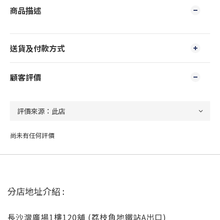
商品描述
送貨及付款方式
顧客評價
尚未有任何評價
分店地址介紹 :
長沙灣廣場1樓120舖 (荔枝角地鐵站A出口)