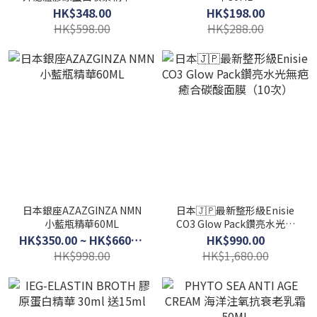
盒30支)
HK$348.00
HK$198.00
HK$598.00
HK$288.00
日本銀座AZAZGINZA NMN
日本🇯🇵最新整形級Enisie
小藍瓶精華60ML
CO3 Glow Pack鑽亮水光無
疤癒合碳酸面膜（10次）
HK$350.00 ~ HK$660.00
HK$990.00
HK$998.00
HK$1,680.00