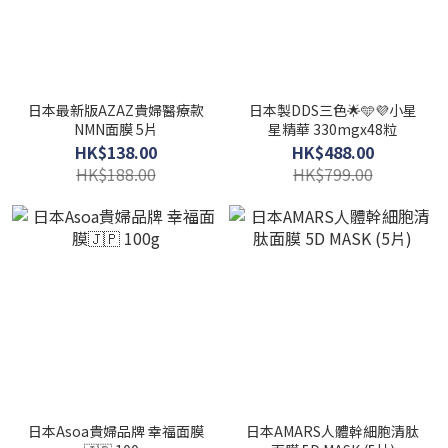
日本最新版AZAZ貴婦醫療款
日本製DDS三色🌟🩵💜小星
NMN面膜 5片
星精華 330mgx48粒
HK$138.00
HK$488.00
HK$188.00
HK$799.00
日本Asoa貴婦品牌 幸福面膜
日本AMARS人體幹細胞清肽