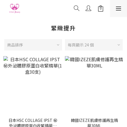
緊緻提升
商品排序
每頁顯示 24 個
日本HSC COLLAGE IPST ㊙️
韓國IZEZE肌膚修護再生精
外泌體膠原蛋白收緊精華(1
華30ML