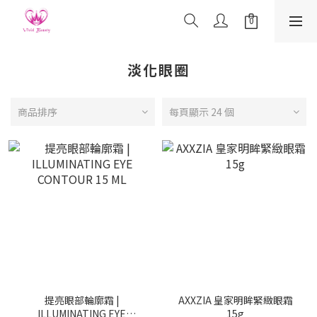
淡化眼圈
商品排序
每頁顯示 24 個
提亮眼部輪廓霜 |
AXXZIA 皇家明眸緊緻眼霜
ILLUMINATING EYE
15g