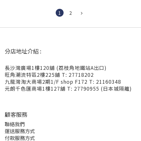
1
2
分店地址介紹 :
長沙灣廣場1樓120舖 (荔枝角地鐵站A出口)
旺角潮流特區2樓225舖 T: 27718202
九龍灣淘大商場2期1/F shop F172 T: 21160348
元朗千色匯商場1樓127舖 T: 27790955 (日本城隔離)
顧客服務
聯絡我們
運送服務方式
付款服務方式