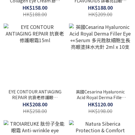
Collagen Eye Cream 膠原
FLAVONOIDS 排毒亮白眼精
蛋白眼霜15ml
華12ml
HK$158.00
HK$188.00
HK$188.00
HK$209.00
EYE CONTOUR ANTIAGING
英國Cesarina Hyaluronic
REPAIR 抗衰老修護眼霜
Acid Royal Derma Filler
15ml
Eye 👀Serum 多元胜肽細胞
HK$208.00
HK$120.00
生長亮眼塗抹水光針 2ml x
HK$258.00
HK$198.00
10支