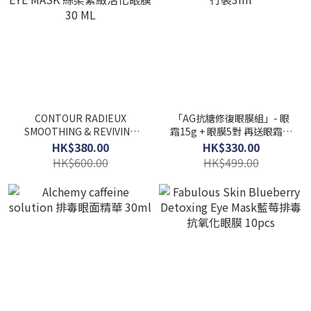
CONTOUR RADIEUX
「AG抗糖修復眼膜組」- 眼
SMOOTHING & REVIVING
霜15g + 眼膜5對 再送眼霜旅
EYE MASK 絲柔緊緻活化眼
行裝3ml
HK$380.00
HK$330.00
膜 30 ML
HK$600.00
HK$499.00