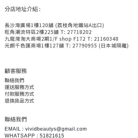
分店地址介紹 :
長沙灣廣場1樓120舖 (荔枝角地鐵站A出口)
旺角潮流特區2樓225舖 T: 27718202
九龍灣淘大商場2期1/F shop F172 T: 21160348
元朗千色匯商場1樓127舖 T: 27790955 (日本城隔離)
顧客服務
聯絡我們
運送服務方式
付款服務方式
退換貨品方式
聯絡我們
EMAIL : vividbeautys@gmail.com
WHATSAPP : 51821615