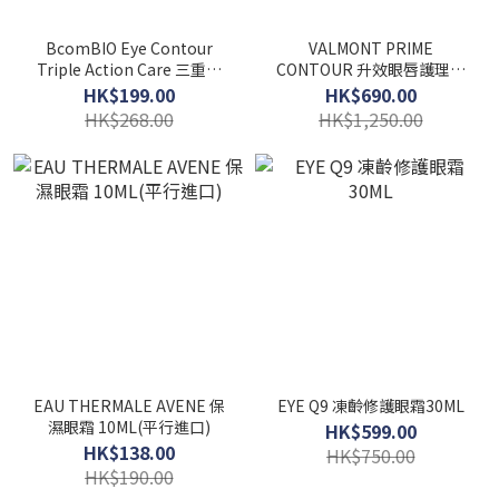
BcomBIO Eye Contour
VALMONT PRIME
Triple Action Care 三重護
CONTOUR 升效眼唇護理霜
理眼霜20ml
15ML (平行進口)
HK$199.00
HK$690.00
HK$268.00
HK$1,250.00
EAU THERMALE AVENE 保
EYE Q9 凍齡修護眼霜30ML
濕眼霜 10ML(平行進口)
HK$599.00
HK$138.00
HK$750.00
HK$190.00