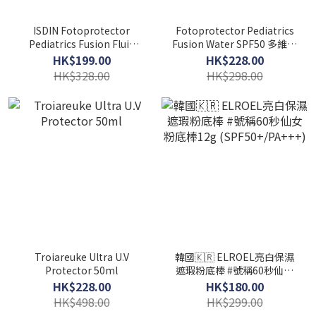
ISDIN Fotoprotector
Fotoprotector Pediatrics
Pediatrics Fusion Fluid
Fusion Water SPF50 多維光
Mineral Baby SPF50 多維光
護兒童水感防曬液SPF50
HK$199.00
HK$228.00
護嬰兒物理防曬液SPF50+
50ml
HK$328.00
HK$298.00
50ml
Troiareuke Ultra U.V
韓國🇰🇷 ELROEL亮白保濕
Protector 50ml
遮瑕粉底棒 #號稱60秒仙女
粉底棒12g (SPF50+/PA+++)
HK$228.00
HK$180.00
HK$498.00
HK$299.00