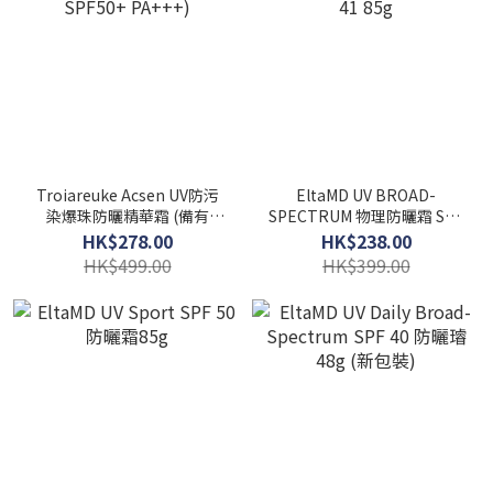
Troiareuke Acsen UV防污
EltaMD UV BROAD-
染爆珠防曬精華霜 (備有
SPECTRUM 物理防曬霜 SPF
SPF50+ PA+++)
41 85g
HK$278.00
HK$238.00
HK$499.00
HK$399.00