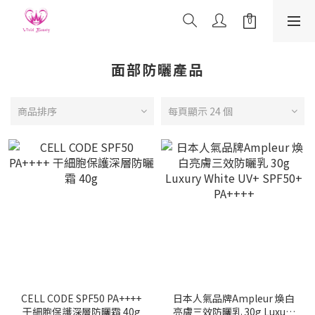
面部防曬產品
商品排序
每頁顯示 24 個
CELL CODE SPF50 PA++++
日本人氣品牌Ampleur 煥白
干細胞保護深層防曬霜 40g
亮膚三效防曬乳 30g Luxury