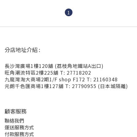
1
分店地址介紹 :
長沙灣廣場1樓120舖 (荔枝角地鐵站A出口)
旺角潮流特區2樓225舖 T: 27718202
九龍灣淘大商場2期1/F shop F172 T: 21160348
元朗千色匯商場1樓127舖 T: 27790955 (日本城隔離)
顧客服務
聯絡我們
運送服務方式
付款服務方式